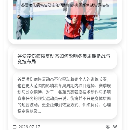
谷爱凌伤病恢复动态如何影响冬奥周期备战与
竞技布局
谷爱凌伤病恢复动态不仅牵动着她个人的训练节奏，
也在更大范围内影响着冬奥周期内项目选择、赛季规
划与公众期待。对于一名兼具高强度技术动作与多项
赛事任务的顶尖运动员来说，伤病并不只是身体层面
的短暂波动，更会延伸到恢复方式、训练负荷、心理
稳定性以及...
2026-07-17
86