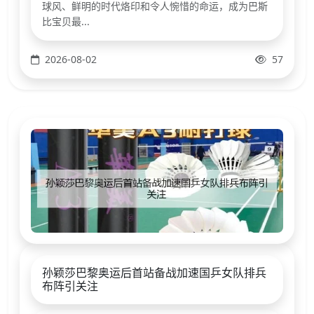
球风、鲜明的时代烙印和令人惋惜的命运，成为巴斯
比宝贝最...
2026-08-02
57
孙颖莎巴黎奥运后首站备战加速国乒女队排兵
布阵引关注