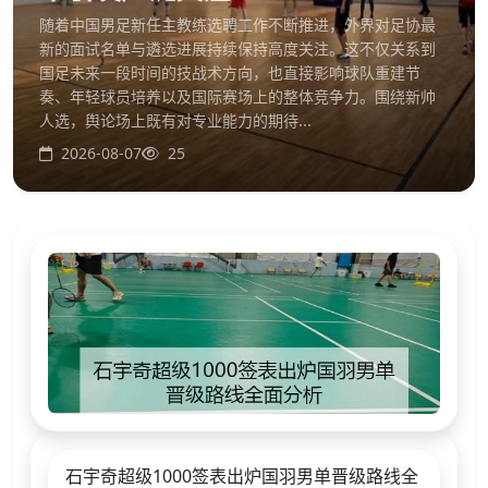
随着中国男足新任主教练选聘工作不断推进，外界对足协最
新的面试名单与遴选进展持续保持高度关注。这不仅关系到
国足未来一段时间的技战术方向，也直接影响球队重建节
奏、年轻球员培养以及国际赛场上的整体竞争力。围绕新帅
人选，舆论场上既有对专业能力的期待...
2026-08-07
25
石宇奇超级1000签表出炉国羽男单晋级路线全