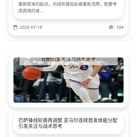
重新校准的起点。内线轮换因此被重新洗牌，既要考
虑周琦的身...
2026-07-16
104
巴萨锋线轮换再调整 亚马尔连续首发体能分配
引发关注与战术思考