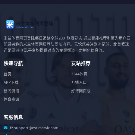
米兰体育网页登陆每日追踪全球200+联赛动态,通过智能推荐引擎为用户匹
配感兴趣的米兰体育网页登陆网址内容。无论您关注欧洲足球、北美篮球
还是亚洲电竞,平台均提供对应的专题频道与定制化信息流。
快速导航
友站推荐
首页
3344体育
APP下载
万搏入口
新闻资讯
好博网页版
体育资讯
客服信息
fz-support@estirserviz.com