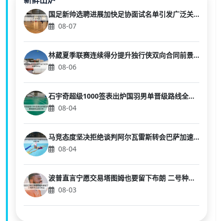
新鲜出炉
国足新帅选聘进展加快足协面试名单引发广泛关注
08-07
林葳夏季联赛连续得分提升独行侠双向合同前景引热议
08-06
石宇奇超级1000签表出炉国羽男单晋级路线全面分析
08-04
马竞态度坚决拒绝谈判阿尔瓦雷斯转会巴萨加速寻找替代者
08-04
波普直言宁愿交易塔图姆也要留下布朗 二号种子之路引热议
08-03