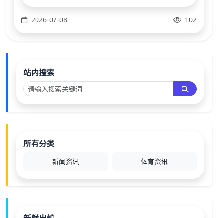
2026-07-08
102
站内搜索
所有分类
新闻资讯
体育资讯