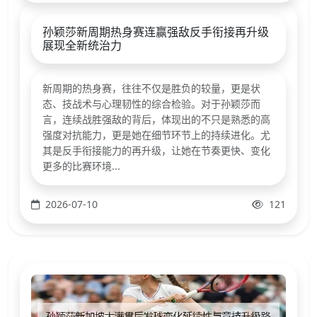
孙颖莎新周期热身赛连赢强敌反手衔接再升级
展现全新统治力
新周期的热身赛，往往不仅是胜负的较量，更是状
态、技战术与心理韧性的综合检验。对于孙颖莎而
言，连续战胜强敌的背后，体现出的不只是熟悉的高
强度对抗能力，更是她在细节环节上的持续进化。尤
其是反手衔接能力的再升级，让她在节奏更快、变化
更多的比赛环境...
2026-07-10
121