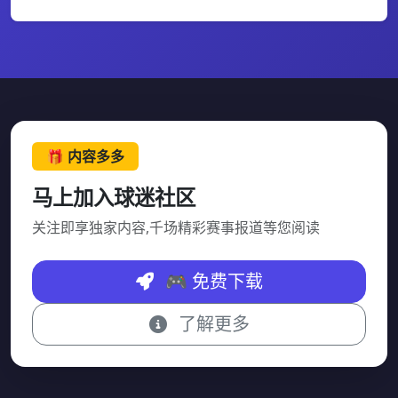
🎁 内容多多
马上加入球迷社区
关注即享独家内容,千场精彩赛事报道等您阅读
🎮 免费下载
了解更多