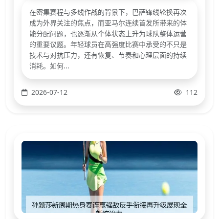
在密集赛程与多线作战的背景下，巴萨锋线轮换再次
成为外界关注的焦点，而亚马尔连续首发所带来的体
能分配问题，也逐渐从个体状态上升为球队整体运营
的重要议题。年轻球员在高强度比赛中承受的不只是
技术与对抗压力，还有恢复、节奏和心理层面的持续
消耗。如何...
2026-07-12
112