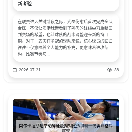
新考验
在联赛进入关键阶段之际，武磊伤愈后首次完成全队
合练，不仅让海港球迷看到了熟悉的锋线尖刀重新回
到赛场的希望，也让球队的战术调整迎来新的窗口
期。对于一支志在争冠的球队来说，核心球员的回归
往往不仅意味着个人能力的补充，更意味着进攻结
构、比赛节奏与...
2026-07-21
88