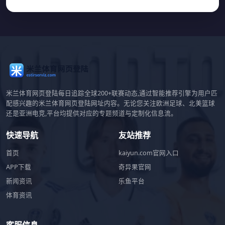
米兰体育网页登陆每日追踪全球200+联赛动态,通过智能推荐引擎为用户匹
配感兴趣的米兰体育网页登陆网址内容。无论您关注欧洲足球、北美篮球
还是亚洲电竞,平台均提供对应的专题频道与定制化信息流。
快速导航
友站推荐
首页
kaiyun.com官网入口
APP下载
奇异果官网
新闻资讯
乐鱼平台
体育资讯