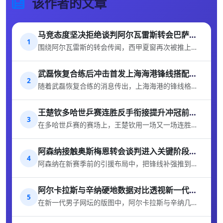
该作者的文章
马竞态度坚决拒绝谈判阿尔瓦雷斯转会巴萨加速寻找替代者
1
围绕阿尔瓦雷斯的转会传闻，西甲夏窗再次被推上风口浪尖。马竞方面态度明确而强硬，几乎没有留下任何谈判空间，这使得原本就充满变数的局势变得更加清晰：球员并非不能被讨论，但马竞不打算开启...
武磊恢复合练后冲击首发上海海港锋线搭配成赛季焦点
2
随着武磊恢复合练的消息传出，上海海港的锋线格局再次成为外界关注的中心。作为球队最具代表性的攻击手之一，武磊的状态恢复不仅意味着个人竞技层面的回暖，也可能直接影响海港在联赛、杯赛以及...
王楚钦多哈世乒赛连胜反手衔接提升冲冠前景看涨
3
在多哈世乒赛的赛场上，王楚钦用一场又一场连胜重新聚拢了外界的目光。相比单纯的比分推进，这段连胜更像是一次状态与信心的同步回升，尤其是反手衔接质量的提升，让他的进攻链条更加顺畅，战术...
阿森纳接触奥斯梅恩转会谈判进入关键阶段锋线补强成焦点
4
阿森纳在新赛季前的引援布局中，把锋线补强推到了最核心的位置，而奥斯梅恩的名字，正在成为这场转会风暴的中心。随着球队在多条战线继续追求更高目标，前场终结能力不足、关键比赛破门效率偏低...
阿尔卡拉斯与辛纳硬地数据对比透视新一代男网格局演变
5
在新一代男子网坛的版图中，阿尔卡拉斯与辛纳几乎代表了未来十年的主旋律。前者以全面、爆发和创造力著称，后者以稳定、节奏控制和持续施压见长，而硬地赛场恰恰是两人最能放大各自优势的试金石...