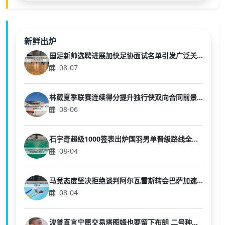
新鲜出炉
国足新帅选聘进展加快足协面试名单引发广泛关注
08-07
林葳夏季联赛连续得分提升独行侠双向合同前景引热议
08-06
石宇奇超级1000签表出炉国羽男单晋级路线全面分析
08-04
马竞态度坚决拒绝谈判阿尔瓦雷斯转会巴萨加速寻找替代者
08-04
波普直言宁愿交易塔图姆也要留下布朗 二号种子之路引热议